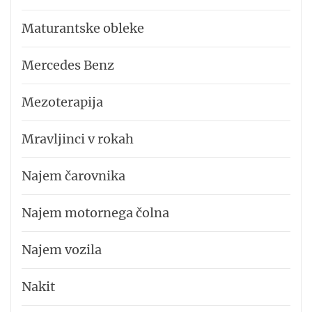
Maturantske obleke
Mercedes Benz
Mezoterapija
Mravljinci v rokah
Najem čarovnika
Najem motornega čolna
Najem vozila
Nakit