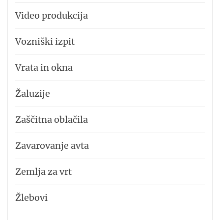
Video produkcija
Vozniški izpit
Vrata in okna
Žaluzije
Zaščitna oblačila
Zavarovanje avta
Zemlja za vrt
Žlebovi