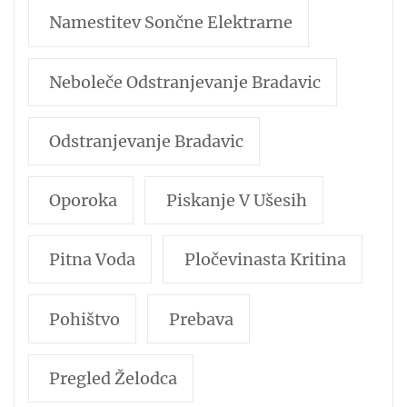
Namestitev Sončne Elektrarne
Neboleče Odstranjevanje Bradavic
Odstranjevanje Bradavic
Oporoka
Piskanje V Ušesih
Pitna Voda
Pločevinasta Kritina
Pohištvo
Prebava
Pregled Želodca