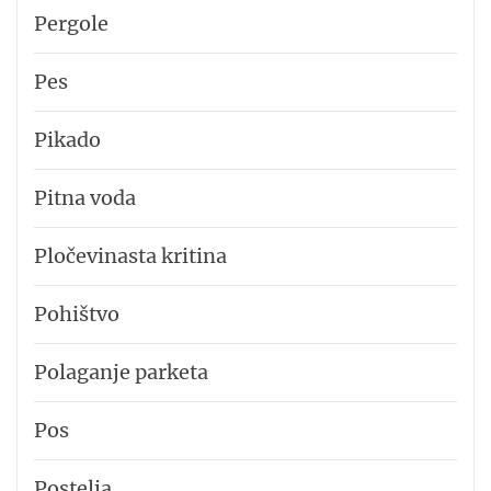
Pergole
Pes
Pikado
Pitna voda
Pločevinasta kritina
Pohištvo
Polaganje parketa
Pos
Postelja