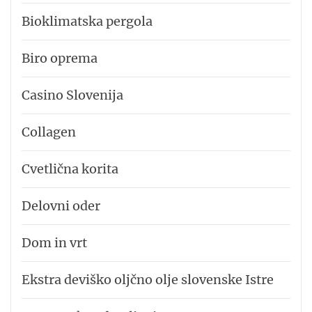
Bioklimatska pergola
Biro oprema
Casino Slovenija
Collagen
Cvetlična korita
Delovni oder
Dom in vrt
Ekstra deviško oljčno olje slovenske Istre