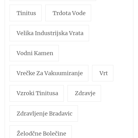
Tinitus
Trdota Vode
Velika Industrijska Vrata
Vodni Kamen
Vrečke Za Vakuumiranje
Vrt
Vzroki Tinitusa
Zdravje
Zdravljenje Bradavic
Želodčne Bolečine