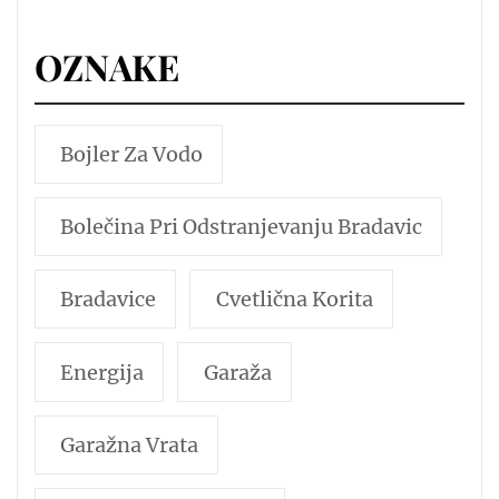
OZNAKE
Bojler Za Vodo
Bolečina Pri Odstranjevanju Bradavic
Bradavice
Cvetlična Korita
Energija
Garaža
Garažna Vrata