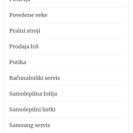
Povešene veke
Pralni stroji
Prodaja hiš
Putika
Računalniški servis
Samolepilna folija
Samolepilni listki
Samsung servis