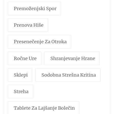
Premoženjski Spor
Prenova Hiše
Presenečenje Za Otroka
Ročne Ure
Shranjevanje Hrane
Sklepi
Sodobna Strešna Kritina
Streha
Tablete Za Lajšanje Bolečin