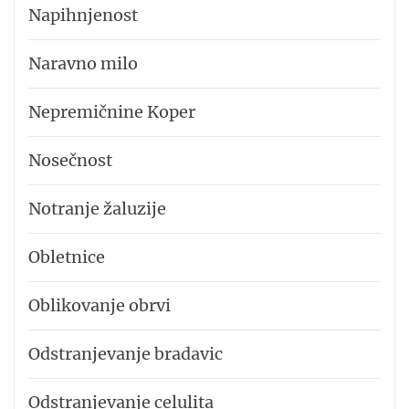
Napihnjenost
Naravno milo
Nepremičnine Koper
Nosečnost
Notranje žaluzije
Obletnice
Oblikovanje obrvi
Odstranjevanje bradavic
Odstranjevanje celulita