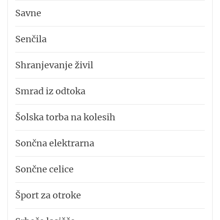
Savne
Senčila
Shranjevanje živil
Smrad iz odtoka
Šolska torba na kolesih
Sončna elektrarna
Sončne celice
Šport za otroke