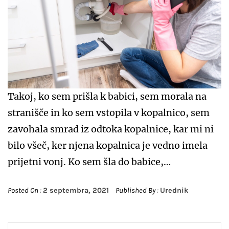
Takoj, ko sem prišla k babici, sem morala na
stranišče in ko sem vstopila v kopalnico, sem
zavohala smrad iz odtoka kopalnice, kar mi ni
bilo všeč, ker njena kopalnica je vedno imela
prijetni vonj. Ko sem šla do babice,…
Posted On :
2 septembra, 2021
Published By :
Urednik