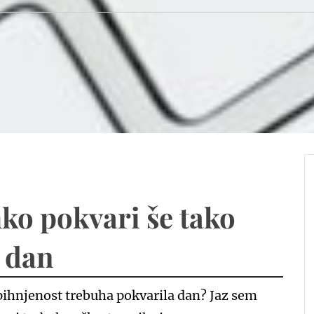
hko pokvari še tako
 dan
napihnjenost trebuha pokvarila dan? Jaz sem