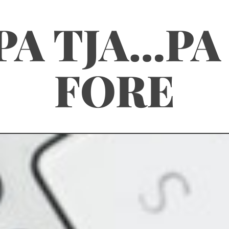
PA TJA…PA
FORE