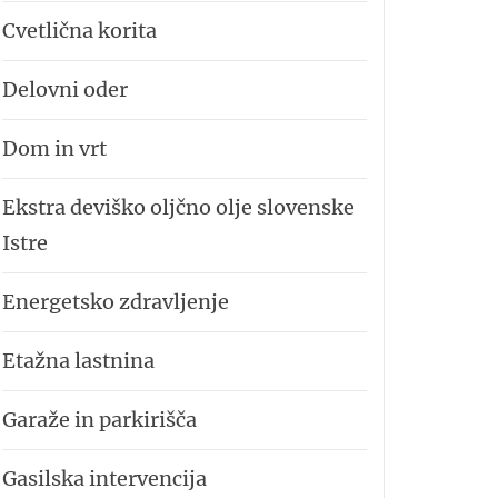
Cvetlična korita
Delovni oder
Dom in vrt
Ekstra deviško oljčno olje slovenske
Istre
Energetsko zdravljenje
Etažna lastnina
Garaže in parkirišča
Gasilska intervencija