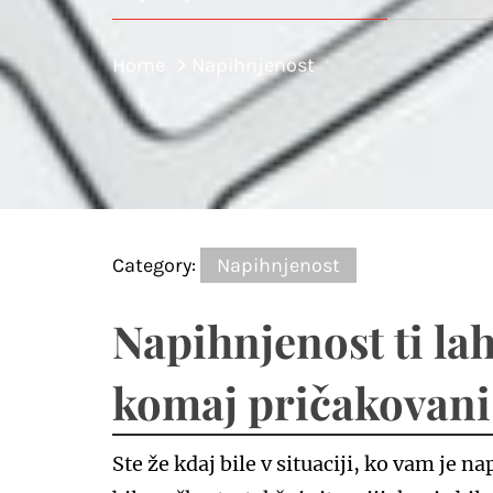
Home
Napihnjenost
Category:
Napihnjenost
Napihnjenost ti la
komaj pričakovani
Ste že kdaj bile v situaciji, ko vam je 