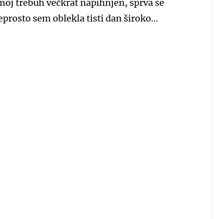
il moj trebuh večkrat napihnjen, sprva se
prosto sem oblekla tisti dan široko…