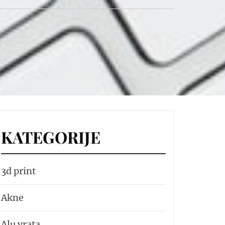
KATEGORIJE
3d print
Akne
Alu vrata