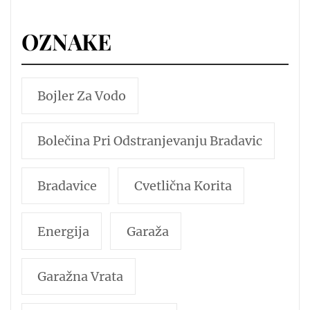
OZNAKE
Bojler Za Vodo
Bolečina Pri Odstranjevanju Bradavic
Bradavice
Cvetlična Korita
Energija
Garaža
Garažna Vrata