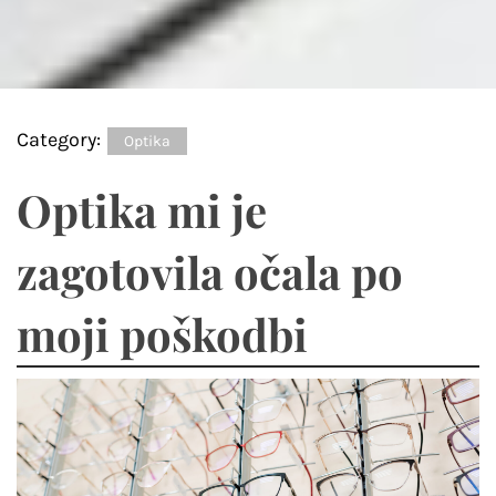
Category:
Optika
Optika mi je
zagotovila očala po
moji poškodbi