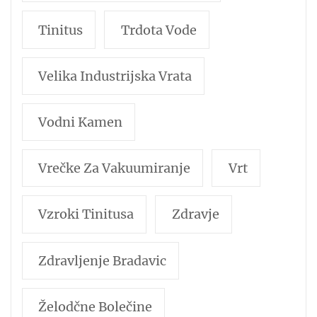
Tinitus
Trdota Vode
Velika Industrijska Vrata
Vodni Kamen
Vrečke Za Vakuumiranje
Vrt
Vzroki Tinitusa
Zdravje
Zdravljenje Bradavic
Želodčne Bolečine