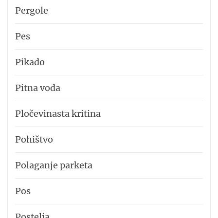
Pergole
Pes
Pikado
Pitna voda
Pločevinasta kritina
Pohištvo
Polaganje parketa
Pos
Postelja