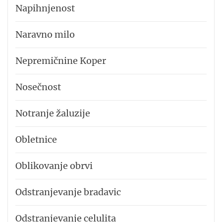
Napihnjenost
Naravno milo
Nepremičnine Koper
Nosečnost
Notranje žaluzije
Obletnice
Oblikovanje obrvi
Odstranjevanje bradavic
Odstranjevanje celulita