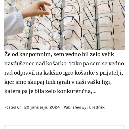
Že od kar pomnim, sem vedno bil zelo velik
navdušenec nad košarko. Tako pa sem se vedno
rad odpravil na kakšno igro košarke s prijatelji,
kjer smo skupaj tudi igrali v naši vaški ligi,
katera pa je bila zelo konkurenčna,…
Posted On :
29 januarja, 2024
Published By :
Urednik