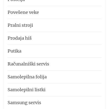
Povešene veke
Pralni stroji
Prodaja hiš
Putika
Računalniški servis
Samolepilna folija
Samolepilni listki
Samsung servis