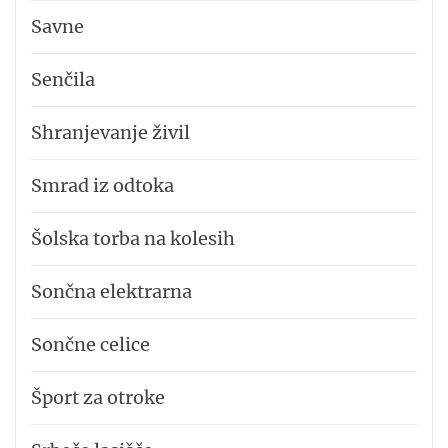
Savne
Senčila
Shranjevanje živil
Smrad iz odtoka
Šolska torba na kolesih
Sončna elektrarna
Sončne celice
Šport za otroke