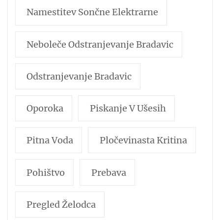
Namestitev Sončne Elektrarne
Neboleče Odstranjevanje Bradavic
Odstranjevanje Bradavic
Oporoka
Piskanje V Ušesih
Pitna Voda
Pločevinasta Kritina
Pohištvo
Prebava
Pregled Želodca