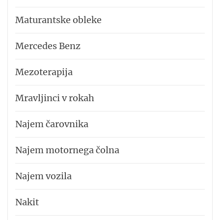
Maturantske obleke
Mercedes Benz
Mezoterapija
Mravljinci v rokah
Najem čarovnika
Najem motornega čolna
Najem vozila
Nakit