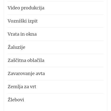
Video produkcija
Vozniški izpit
Vrata in okna
Žaluzije
Zaščitna oblačila
Zavarovanje avta
Zemlja za vrt
Žlebovi