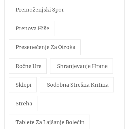
Premoženjski Spor
Prenova Hiše
Presenečenje Za Otroka
Ročne Ure
Shranjevanje Hrane
Sklepi
Sodobna Strešna Kritina
Streha
Tablete Za Lajšanje Bolečin