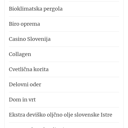
Bioklimatska pergola
Biro oprema
Casino Slovenija
Collagen
Cvetlična korita
Delovni oder
Dom in vrt
Ekstra deviško oljčno olje slovenske Istre