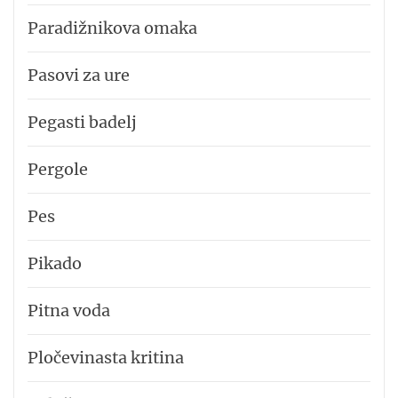
Paradižnikova omaka
Pasovi za ure
Pegasti badelj
Pergole
Pes
Pikado
Pitna voda
Pločevinasta kritina