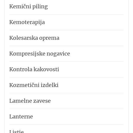
Kemični piling
Kemoterapija
Kolesarska oprema
Kompresijske nogavice
Kontrola kakovosti
Kozmetični izdelki
Lamelne zavese
Lanterne
Listje