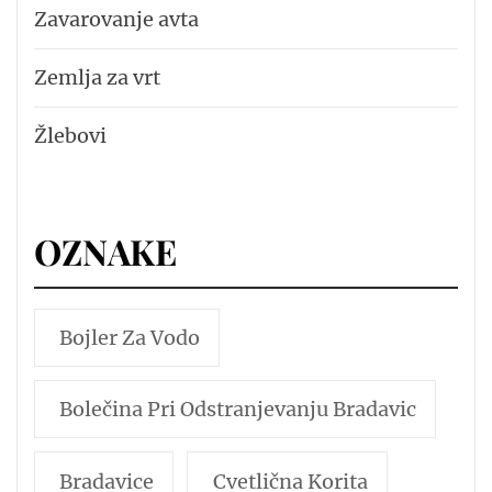
Zavarovanje avta
Zemlja za vrt
Žlebovi
OZNAKE
Bojler Za Vodo
Bolečina Pri Odstranjevanju Bradavic
Bradavice
Cvetlična Korita