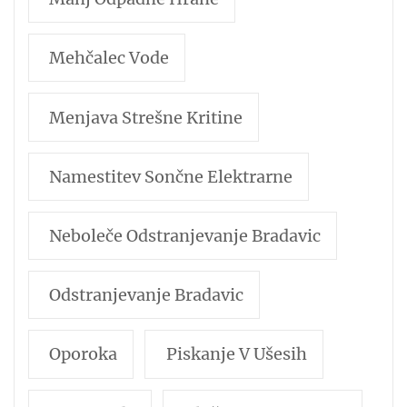
Mehčalec Vode
Menjava Strešne Kritine
Namestitev Sončne Elektrarne
Neboleče Odstranjevanje Bradavic
Odstranjevanje Bradavic
Oporoka
Piskanje V Ušesih