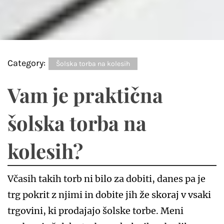
Category:
Šolska torba na kolesih
Vam je praktična
šolska torba na
kolesih?
Včasih takih torb ni bilo za dobiti, danes pa je
trg pokrit z njimi in dobite jih že skoraj v vsaki
trgovini, ki prodajajo šolske torbe. Meni