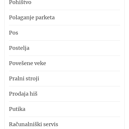
Pohištvo
Polaganje parketa
Pos
Postelja
Povešene veke
Pralni stroji
Prodaja hiš
Putika
Računalniški servis