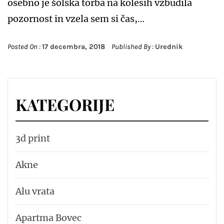
osebno je šolska torba na kolesih vzbudila
pozornost in vzela sem si čas,…
Posted On :
17 decembra, 2018
Published By :
Urednik
KATEGORIJE
3d print
Akne
Alu vrata
Apartma Bovec