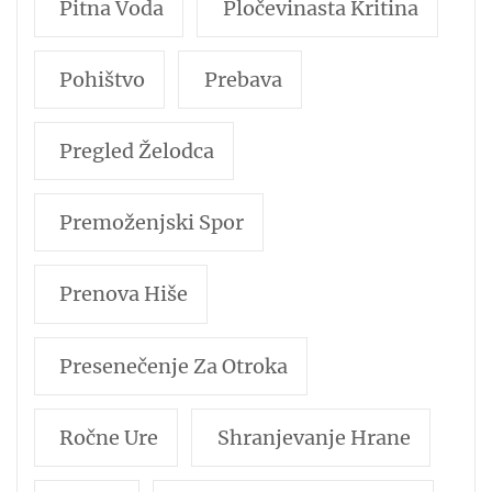
Pitna Voda
Pločevinasta Kritina
Pohištvo
Prebava
Pregled Želodca
Premoženjski Spor
Prenova Hiše
Presenečenje Za Otroka
Ročne Ure
Shranjevanje Hrane