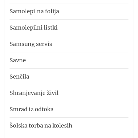
Samolepilna folija
Samolepilni listki
Samsung servis
Savne
Senčila
Shranjevanje živil
Smrad iz odtoka
Šolska torba na kolesih