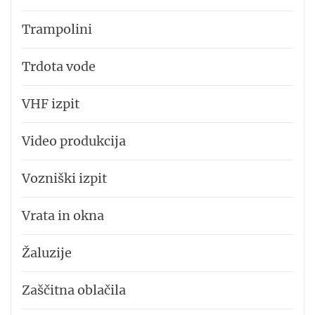
Trampolini
Trdota vode
VHF izpit
Video produkcija
Vozniški izpit
Vrata in okna
Žaluzije
Zaščitna oblačila