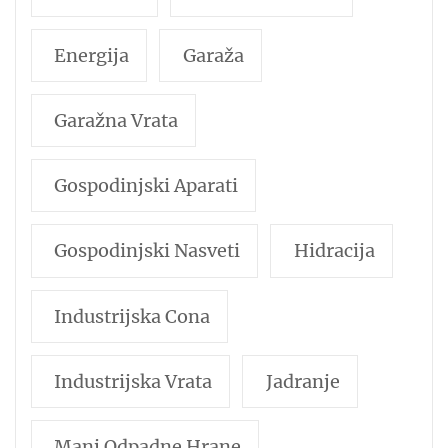
Energija
Garaža
Garažna Vrata
Gospodinjski Aparati
Gospodinjski Nasveti
Hidracija
Industrijska Cona
Industrijska Vrata
Jadranje
Manj Odpadne Hrane