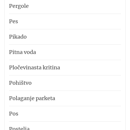
Pergole
Pes
Pikado
Pitna voda
Pločevinasta kritina
Pohištvo
Polaganje parketa
Pos
Postelja