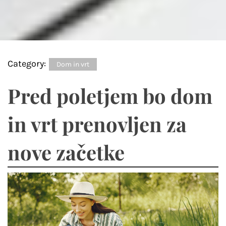
Category:
Dom in vrt
Pred poletjem bo dom
in vrt prenovljen za
nove začetke