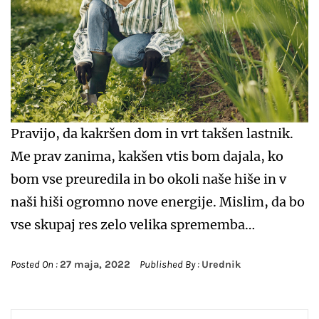
Pravijo, da kakršen dom in vrt takšen lastnik.
Me prav zanima, kakšen vtis bom dajala, ko
bom vse preuredila in bo okoli naše hiše in v
naši hiši ogromno nove energije. Mislim, da bo
vse skupaj res zelo velika sprememba…
Posted On :
27 maja, 2022
Published By :
Urednik