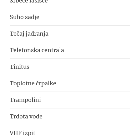
Srbeče lasišče
Suho sadje
Tečaj jadranja
Telefonska centrala
Tinitus
Toplotne črpalke
Trampolini
Trdota vode
VHF izpit