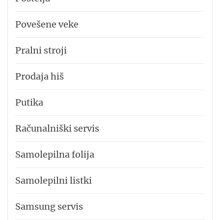
Povešene veke
Pralni stroji
Prodaja hiš
Putika
Računalniški servis
Samolepilna folija
Samolepilni listki
Samsung servis