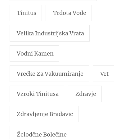
Tinitus
Trdota Vode
Velika Industrijska Vrata
Vodni Kamen
Vrečke Za Vakuumiranje
Vrt
Vzroki Tinitusa
Zdravje
Zdravljenje Bradavic
Želodčne Bolečine