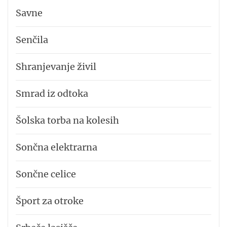
Savne
Senčila
Shranjevanje živil
Smrad iz odtoka
Šolska torba na kolesih
Sončna elektrarna
Sončne celice
Šport za otroke