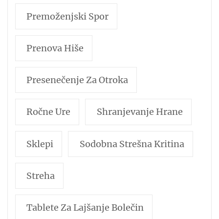
Premoženjski Spor
Prenova Hiše
Presenečenje Za Otroka
Ročne Ure
Shranjevanje Hrane
Sklepi
Sodobna Strešna Kritina
Streha
Tablete Za Lajšanje Bolečin