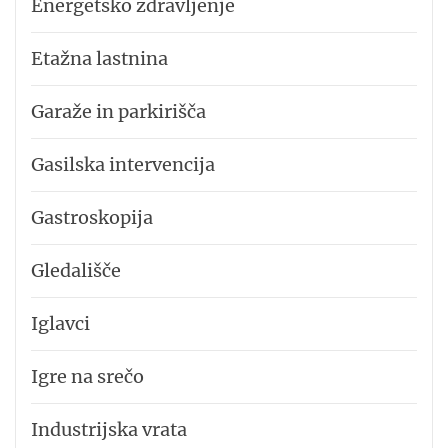
Energetsko zdravljenje
Etažna lastnina
Garaže in parkirišča
Gasilska intervencija
Gastroskopija
Gledališče
Iglavci
Igre na srečo
Industrijska vrata