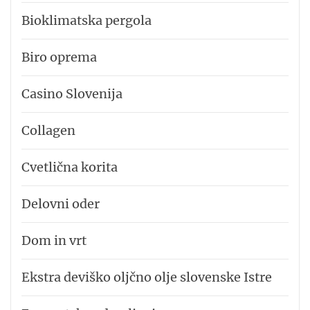
Bioklimatska pergola
Biro oprema
Casino Slovenija
Collagen
Cvetlična korita
Delovni oder
Dom in vrt
Ekstra deviško oljčno olje slovenske Istre