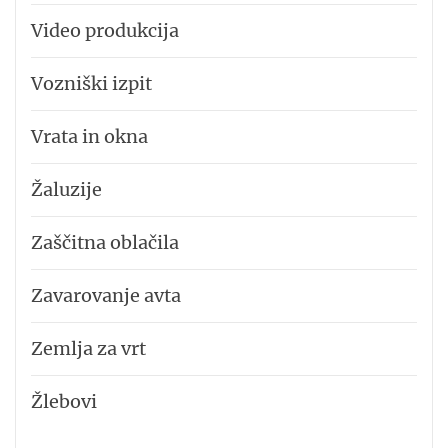
Video produkcija
Vozniški izpit
Vrata in okna
Žaluzije
Zaščitna oblačila
Zavarovanje avta
Zemlja za vrt
Žlebovi