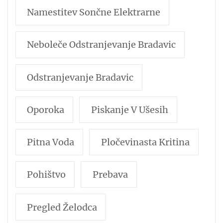
Namestitev Sončne Elektrarne
Neboleče Odstranjevanje Bradavic
Odstranjevanje Bradavic
Oporoka
Piskanje V Ušesih
Pitna Voda
Pločevinasta Kritina
Pohištvo
Prebava
Pregled Želodca