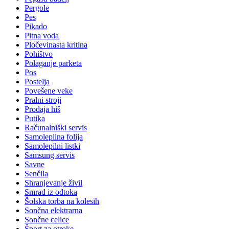
Pergole
Pes
Pikado
Pitna voda
Pločevinasta kritina
Pohištvo
Polaganje parketa
Pos
Postelja
Povešene veke
Pralni stroji
Prodaja hiš
Putika
Računalniški servis
Samolepilna folija
Samolepilni listki
Samsung servis
Savne
Senčila
Shranjevanje živil
Smrad iz odtoka
Šolska torba na kolesih
Sončna elektrarna
Sončne celice
Šport za otroke